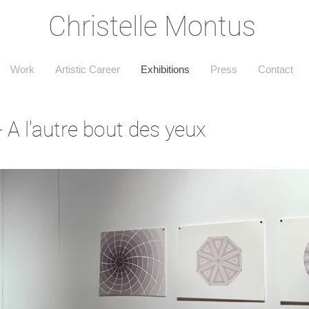
Christelle Montus
Work
Artistic Career
Exhibitions
Press
Contact
- A l'autre bout des yeux