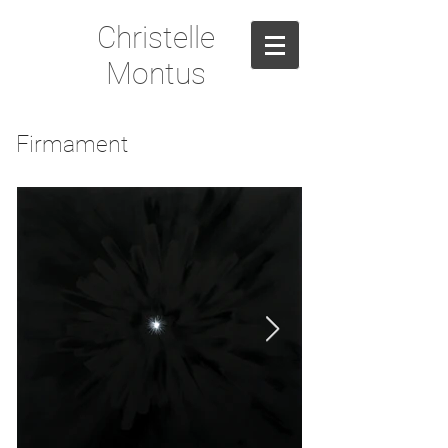
Christelle
Montus
Firmament