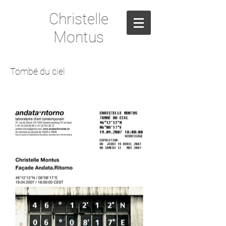
Christelle
Montus
Tombé du ciel