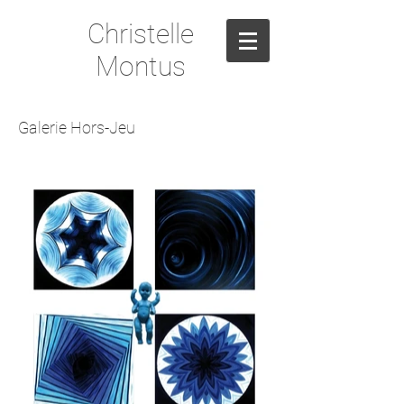
Christelle
Montus
Galerie Hors-Jeu