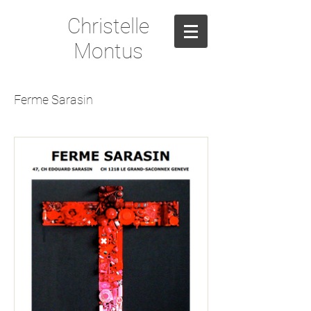
Christelle
Montus
Ferme Sarasin